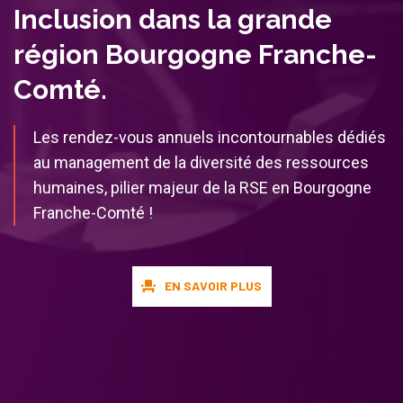
Inclusion dans la grande
région Bourgogne Franche-
Comté.
Les rendez-vous annuels incontournables dédiés
au management de la diversité des ressources
humaines, pilier majeur de la RSE en Bourgogne
Franche-Comté !
EN SAVOIR PLUS