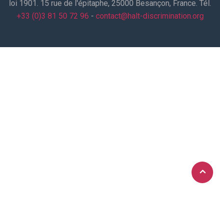
loi 1901. 15 rue de l'épitaphe, 25000 Besançon, France. Tél.
+33 (0)3 81 50 72 96
-
contact@halt-discrimination.org