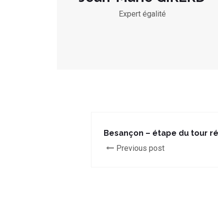
Expert égalité
Besançon – étape du tour ré
Previous post