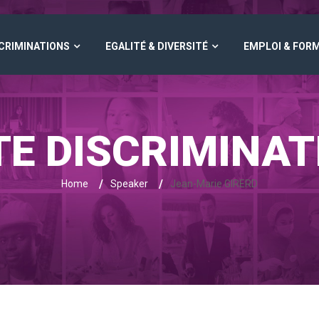
SCRIMINATIONS
EGALITÉ & DIVERSITÉ
EMPLOI & FOR
TE DISCRIMINAT
/
/
Home
Speaker
Jean-Marie GIRERD