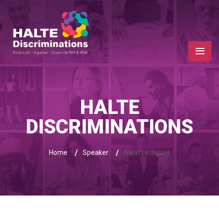
HALTE
DISCRIMINATIONS
/
/
Home
Speaker
Najat Lechguer