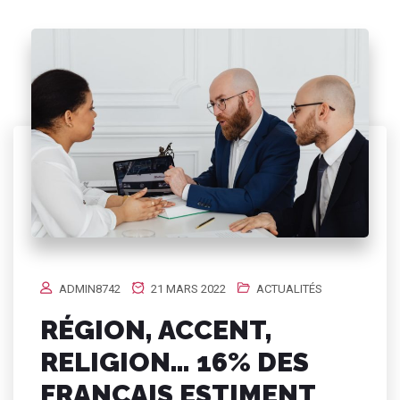
ADMIN8742
21 MARS 2022
ACTUALITÉS
RÉGION, ACCENT,
RELIGION… 16% DES
FRANÇAIS ESTIMENT